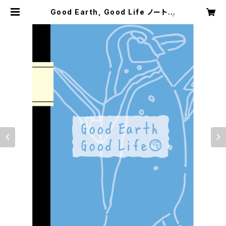
Good Earth, Good Life ノート｜
1冊ずつ選べる絶滅危惧種シリーズ |
KAMINOWA｜紙の環