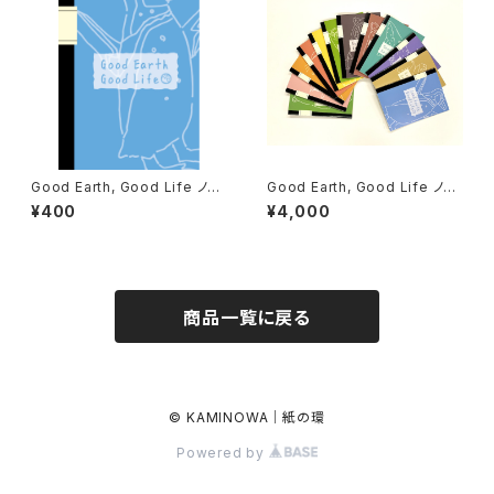
Good Earth, Good Life ノー
Good Earth, Good Life ノー
ト｜1冊ずつ選べる絶滅危惧種シ
ト｜12冊セット（絶滅危惧種 全
¥400
¥4,000
リーズ
種入り）
商品一覧に戻る
© KAMINOWA｜紙の環
Powered by