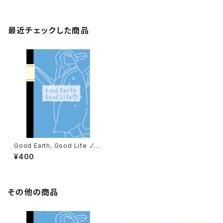
最近チェックした商品
Good Earth, Good Life ノー
ト｜1冊ずつ選べる絶滅危惧種シ
¥400
リーズ
その他の商品