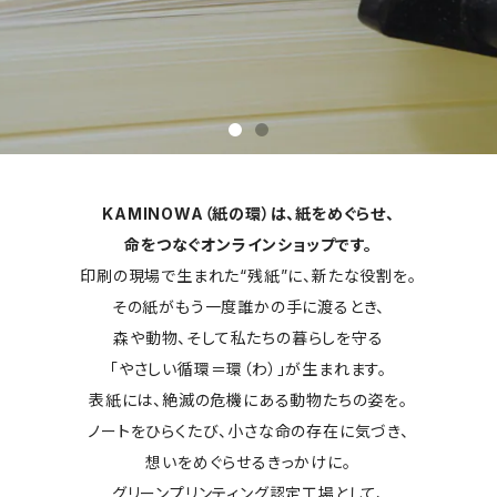
KAMINOWA（紙の環）は、紙をめぐらせ、
命をつなぐオンラインショップです。
印刷の現場で生まれた“残紙”に、新たな役割を。
その紙がもう一度誰かの手に渡るとき、
森や動物、そして私たちの暮らしを守る
「やさしい循環＝環（わ）」が生まれます。
表紙には、絶滅の危機にある動物たちの姿を。
ノートをひらくたび、小さな命の存在に気づき、
想いをめぐらせるきっかけに。
グリーンプリンティング認定工場として、